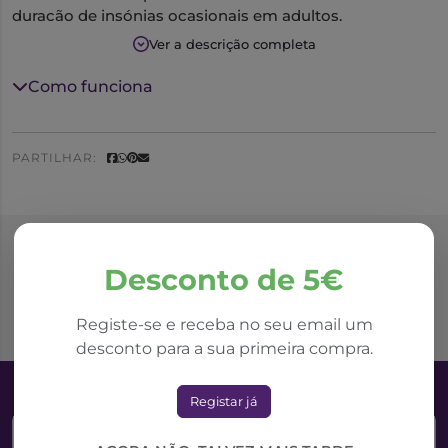
duração de insónias ocasionais em adultos.
Ver a descrição completa
Como funciona
PARTILHAR:
Produtos Relacionados
Desconto de 5€
Registe-se e receba no seu email um
desconto para a sua primeira compra.
Registar já