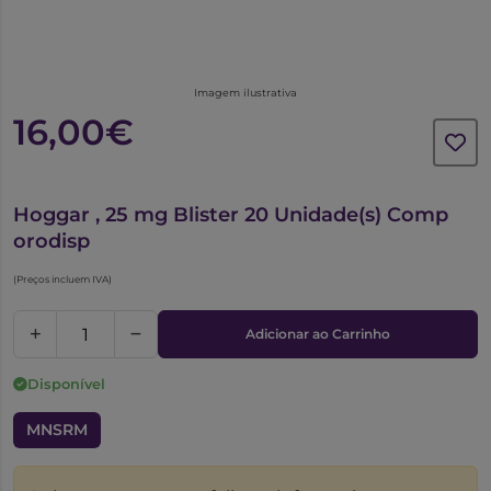
Imagem ilustrativa
16,00€
5780028
Hoggar , 25 mg Blister 20 Unidade(s) Comp
orodisp
(Preços incluem IVA)
Adicionar ao Carrinho
Disponível
MNSRM