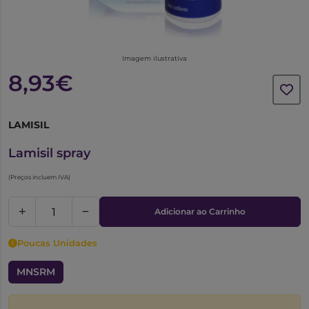
Imagem ilustrativa
8,93€
LAMISIL
3532686
Lamisil spray
(Preços incluem IVA)
Adicionar ao Carrinho
Poucas Unidades
MNSRM