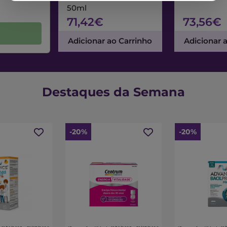
50ml
71,42€
73,56€
Adicionar ao Carrinho
Adicionar 
Destaques da Semana
-20%
-20%