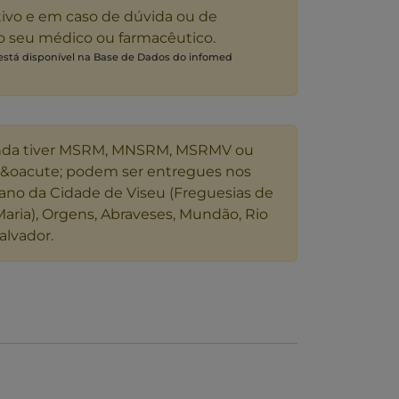
tivo e em caso de dúvida ou de
 o seu médico ou farmacêutico.
 está disponível na Base de Dados do infomed
nda tiver MSRM, MNSRM, MSRMV ou
s&oacute; podem ser entregues nos
ano da Cidade de Viseu (Freguesias de
Maria), Orgens, Abraveses, Mundão, Rio
alvador.