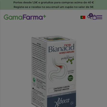
Portes desde 1,5€ e gratuitos para compras acima de 40 €
Registe-se e receba no seu email um cupão no valor de 5€
0