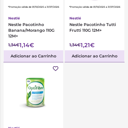
*Promoção válida de 01/10/2025 a 31/07/2026
*Promoção válida de 01/10/2025 a 31/07/2026
Nestlé
Nestlé
Nestle Pacotinho
Nestle Pacotinho Tutti
Banana/Morango 110G
Frutti 110G 12M+
12M+
1,14€
1,21€
1,34€
1,34€
Adicionar ao Carrinho
Adicionar ao Carrinho