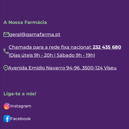
A Nossa Farmácia
geral@gamafarma.pt
Chamada para a rede fixa nacional:
232 435 680
(Dias úteis 9h - 20h | Sábado 9h - 19h)
Avenida Emidio Navarro 94-96, 3500-124 Viseu
Liga-te a nós!
Instagram
Facebook