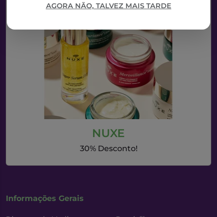
AGORA NÃO, TALVEZ MAIS TARDE
NUXE
30% Desconto!
Informações Gerais