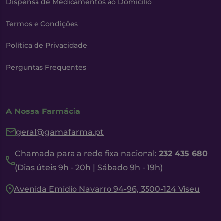
Dispensa de Medicamentos ao Domicílio
Termos e Condições
Política de Privacidade
Perguntas Frequentes
A Nossa Farmácia
geral@gamafarma.pt
Chamada para a rede fixa nacional:
232 435 680
(Dias úteis 9h - 20h | Sábado 9h - 19h)
Avenida Emidio Navarro 94-96, 3500-124 Viseu