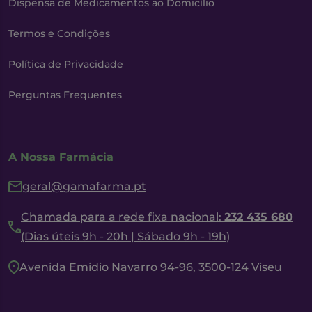
Dispensa de Medicamentos ao Domicílio
Termos e Condições
Política de Privacidade
Perguntas Frequentes
A Nossa Farmácia
geral@gamafarma.pt
Chamada para a rede fixa nacional:
232 435 680
(Dias úteis 9h - 20h | Sábado 9h - 19h)
Avenida Emidio Navarro 94-96, 3500-124 Viseu