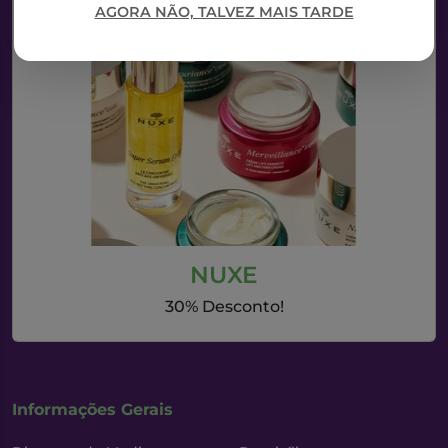
AGORA NÃO, TALVEZ MAIS TARDE
NUXE
30% Desconto!
Informações Gerais