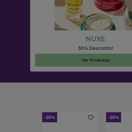
NUXE
30% Desconto!
Ver Produtos
-20%
-20%