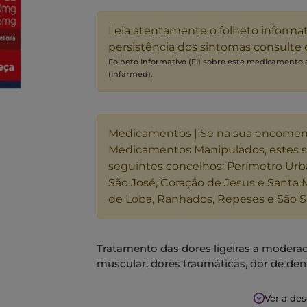
Leia atentamente o folheto informa
persistência dos sintomas consulte
Folheto Informativo (FI) sobre este medicamento
(Infarmed).
Medicamentos | Se na sua encome
Medicamentos Manipulados, estes 
seguintes concelhos: Perímetro Urb
São José, Coração de Jesus e Santa 
de Loba, Ranhados, Repeses e São S
Tratamento das dores ligeiras a moderada
muscular, dores traumáticas, dor de dent
Ver a de