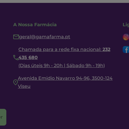
A Nossa Farmácia
Li
geral@gamafarma.pt
Chamada para a rede fixa nacional:
232
435 680
(Dias úteis 9h - 20h | Sábado 9h - 19h)
Avenida Emidio Navarro 94-96, 3500-124
Viseu
r