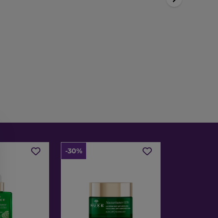
-30%
-30%