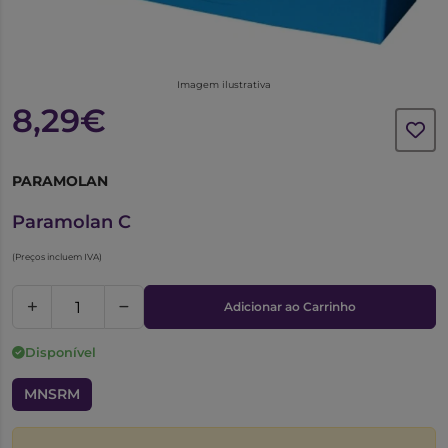
Imagem ilustrativa
8,29€
PARAMOLAN
2493591
Paramolan C
(Preços incluem IVA)
Adicionar ao Carrinho
Disponível
MNSRM