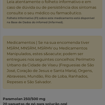
Leia atentamente o folheto informativo e em
caso de dúvida ou de persistência dos sintomas
consulte o seu médico ou farmacêutico.
Folheto Informativo (FI) sobre este medicamento está disponível
na Base de Dados do infomed (Infarmed).
Medicamentos | Se na sua encomenda tiver
MSRM, MNSRM, MSRMV ou Medicamentos
Manipulados, estes s&oacute; podem ser
entregues nos seguintes concelhos: Perímetro
Urbano da Cidade de Viseu (Freguesias de São
José, Coração de Jesus e Santa Maria), Orgens,
Abraveses, Mundão, Rio de Loba, Ranhados,
Repeses e São Salvador.
Paramolan 250/500 mg
20 saquetas de pó para solução oral