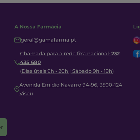
A Nossa Farmácia
Li
geral@gamafarma.pt
Chamada para a rede fixa nacional:
232
435 680
(Dias úteis 9h - 20h | Sábado 9h - 19h)
Avenida Emidio Navarro 94-96, 3500-124
Viseu
r