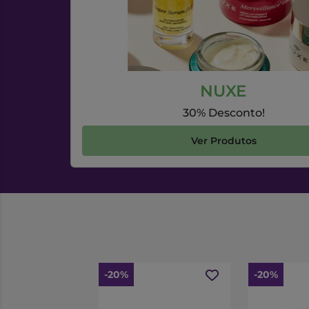
NUXE
30% Desconto!
Ver Produtos
-20%
-20%