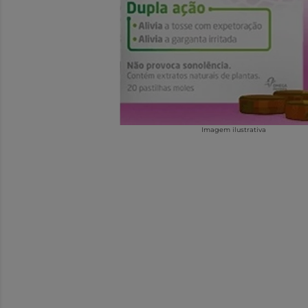
Imagem ilustrativa