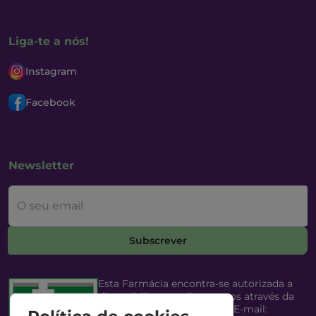
Liga-te a nós!
Instagram
Facebook
Newsletter
O seu email
Subscrever
Esta Farmácia encontra-se autorizada a
disponibilizar medicamentos através da
Internet, pelo Infarmed, I.P. E-mail: