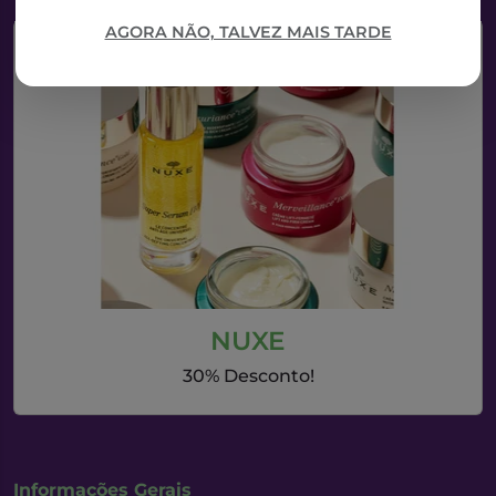
AGORA NÃO, TALVEZ MAIS TARDE
NUXE
30% Desconto!
Informações Gerais