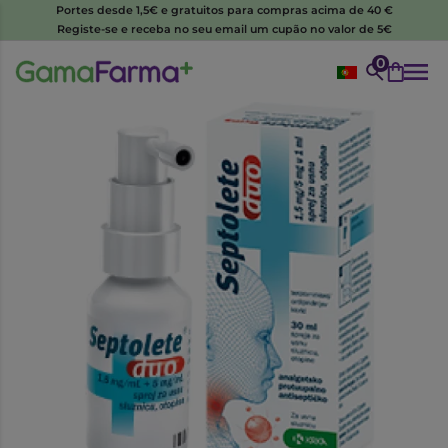
Portes desde 1,5€ e gratuitos para compras acima de 40 €
Registe-se e receba no seu email um cupão no valor de 5€
0