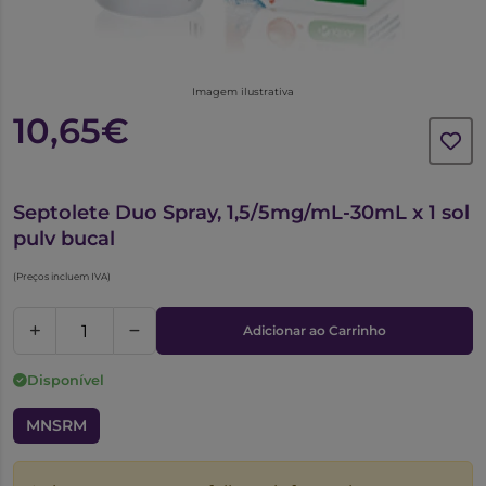
Imagem ilustrativa
10,65€
5656145
Septolete Duo Spray, 1,5/5mg/mL-30mL x 1 sol
pulv bucal
(Preços incluem IVA)
Adicionar ao Carrinho
Disponível
MNSRM