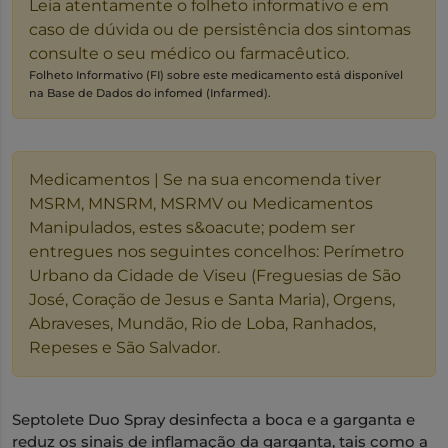
Leia atentamente o folheto informativo e em
caso de dúvida ou de persistência dos sintomas
consulte o seu médico ou farmacêutico.
Folheto Informativo (FI) sobre este medicamento está disponível
na Base de Dados do infomed (Infarmed).
Medicamentos | Se na sua encomenda tiver
MSRM, MNSRM, MSRMV ou Medicamentos
Manipulados, estes s&oacute; podem ser
entregues nos seguintes concelhos: Perímetro
Urbano da Cidade de Viseu (Freguesias de São
José, Coração de Jesus e Santa Maria), Orgens,
Abraveses, Mundão, Rio de Loba, Ranhados,
Repeses e São Salvador.
Septolete Duo Spray desinfecta a boca e a garganta e
reduz os sinais de inflamação da garganta, tais como a