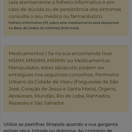
Leia atentamente o folheto informativo e em
caso de dúvida ou de persistência dos sintomas
consulte o seu médico ou farmacêutico.
Folheto Informativo (FI) sobre este medicamento está disponível
na Base de Dados do infomed (Infarmed).
Medicamentos | Se na sua encomenda tiver
MSRM, MNSRM, MSRMV ou Medicamentos
Manipulados, estes s&oacute; podem ser
entregues nos seguintes concelhos: Perímetro
Urbano da Cidade de Viseu (Freguesias de São
José, Coração de Jesus e Santa Maria), Orgens,
Abraveses, Mundão, Rio de Loba, Ranhados,
Repeses e São Salvador.
Utilize as pastilhas Strepsils quando a sua garganta
estiver seca, irritada ou dolorosa. Ao contrário de