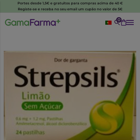
Portes desde 1,5€ e gratuitos para compras acima de 40 €
Registe-se e receba no seu email um cupão no valor de 5€
0