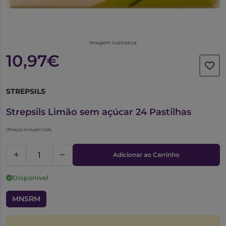
Imagem ilustrativa
10,97€
STREPSILS
5154778
Strepsils Limão sem açúcar 24 Pastilhas
(Preços incluem IVA)
Adicionar ao Carrinho
Disponível
MNSRM