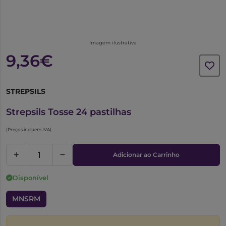
Imagem ilustrativa
9,36€
STREPSILS
5680038
Strepsils Tosse 24 pastilhas
(Preços incluem IVA)
Adicionar ao Carrinho
Disponível
MNSRM