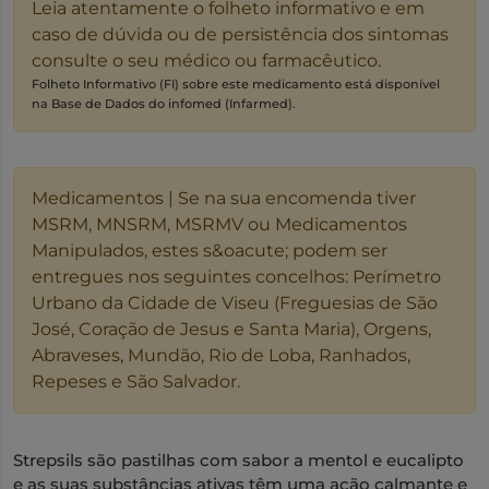
Leia atentamente o folheto informativo e em
caso de dúvida ou de persistência dos sintomas
consulte o seu médico ou farmacêutico.
Folheto Informativo (FI) sobre este medicamento está disponível
na Base de Dados do infomed (Infarmed).
Medicamentos | Se na sua encomenda tiver
MSRM, MNSRM, MSRMV ou Medicamentos
Manipulados, estes s&oacute; podem ser
entregues nos seguintes concelhos: Perímetro
Urbano da Cidade de Viseu (Freguesias de São
José, Coração de Jesus e Santa Maria), Orgens,
Abraveses, Mundão, Rio de Loba, Ranhados,
Repeses e São Salvador.
Strepsils são pastilhas com sabor a mentol e eucalipto
e as suas substâncias ativas têm uma ação calmante e