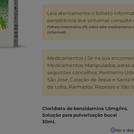
Leia atentamente o folheto informa
persistência dos sintomas consulte
Folheto Informativo (FI) sobre este medicamento
(Infarmed).
Medicamentos | Se na sua encome
Medicamentos Manipulados, estes 
seguintes concelhos: Perímetro Urb
São José, Coração de Jesus e Santa 
de Loba, Ranhados, Repeses e São S
Cloridrato de benzidamina 1,5mg/mL
Solução para pulverização bucal
30mL
Ver a de
Como utilizar: