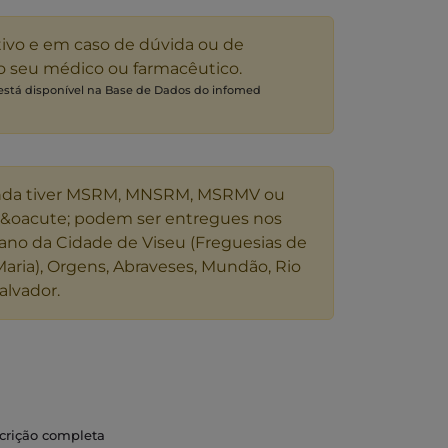
tivo e em caso de dúvida ou de
 o seu médico ou farmacêutico.
 está disponível na Base de Dados do infomed
nda tiver MSRM, MNSRM, MSRMV ou
s&oacute; podem ser entregues nos
ano da Cidade de Viseu (Freguesias de
Maria), Orgens, Abraveses, Mundão, Rio
alvador.
scrição completa