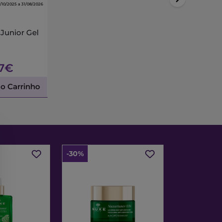
/10/2025 a 31/08/2026
 Junior Gel
47€
ao Carrinho
-30%
-30%