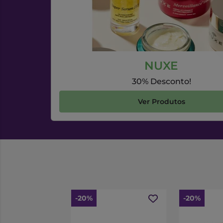
NUXE
30% Desconto!
Ver Produtos
-20%
-20%