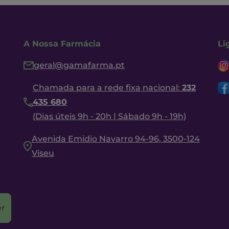
A Nossa Farmácia
Li
geral@gamafarma.pt
Chamada para a rede fixa nacional:
232
435 680
(Dias úteis 9h - 20h | Sábado 9h - 19h)
Avenida Emidio Navarro 94-96, 3500-124
Viseu
r