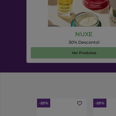
NUXE
30% Desconto!
Ver Produtos
-20%
-20%