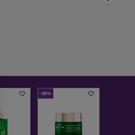
-30%
-30%