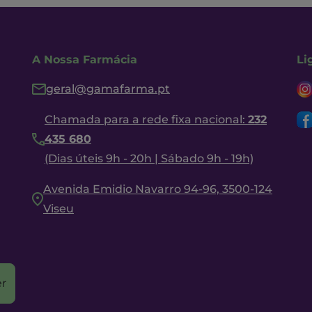
A Nossa Farmácia
Li
geral@gamafarma.pt
Chamada para a rede fixa nacional:
232
435 680
(Dias úteis 9h - 20h | Sábado 9h - 19h)
Avenida Emidio Navarro 94-96, 3500-124
Viseu
r