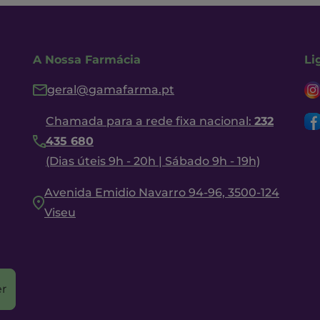
A Nossa Farmácia
Li
geral@gamafarma.pt
Chamada para a rede fixa nacional:
232
435 680
(Dias úteis 9h - 20h | Sábado 9h - 19h)
Avenida Emidio Navarro 94-96, 3500-124
Viseu
r