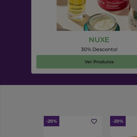
NUXE
30% Desconto!
Ver Produtos
-20%
-20%