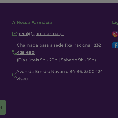
A Nossa Farmácia
Li
geral@gamafarma.pt
Chamada para a rede fixa nacional:
232
435 680
(Dias úteis 9h - 20h | Sábado 9h - 19h)
Avenida Emidio Navarro 94-96, 3500-124
Viseu
r