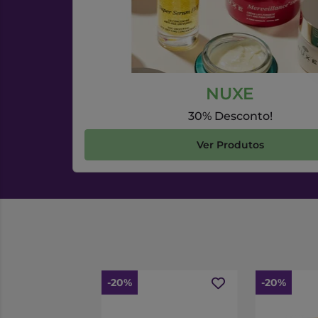
NUXE
30% Desconto!
Ver Produtos
-20%
-20%