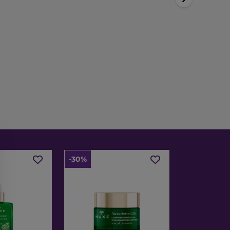
-30%
-30%