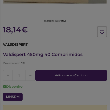
Imagem ilustrativa
18,14€
VALSDISPERT
5346846
Valdispert 450mg 40 Comprimidos
(Preços incluem IVA)
Adicionar ao Carrinho
Disponível
MNSRM