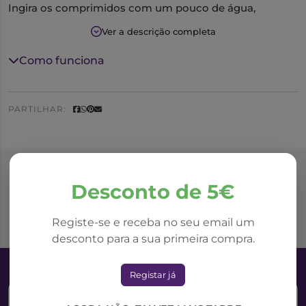
Ingira os comprimidos com um pouco de água,
preferencialmente às refeições ou 30 minutos antes de
Ver a descrição completa
se deitar, segundo a recomendação médica ou
farmacêutica.
Como funciona
PARTILHAR:
Produtos Relacionados
Desconto de 5€
Registe-se e receba no seu email um
desconto para a sua primeira compra.
Registar já