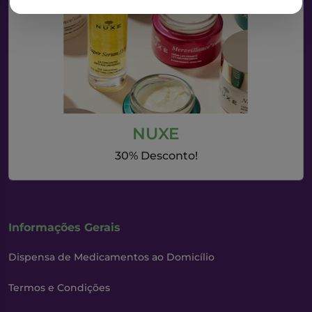
Estender para o contorno do pescoço, orelhas e testa
para um resultado mais natural.
NUXE
30% Desconto!
Informações Gerais
Dispensa de Medicamentos ao Domicílio
Termos e Condições