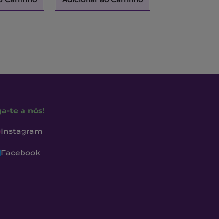
ga-te a nós!
Instagram
Facebook