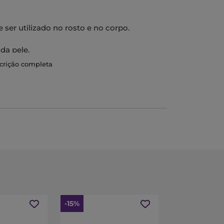
er utilizado no rosto e no corpo.
da pele.
scrição completa
-15%
-10%