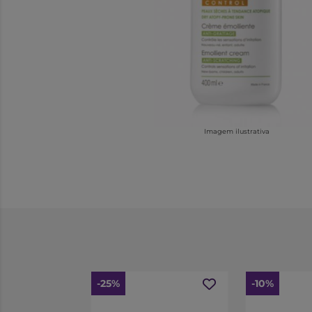
Imagem ilustrativa
-25%
-10%