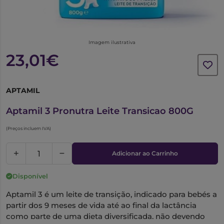
Imagem ilustrativa
23,01€
APTAMIL
6342816
Aptamil 3 Pronutra Leite Transicao 800G
(Preços incluem IVA)
Adicionar ao Carrinho
Disponível
Aptamil 3 é um leite de transição, indicado para bebés a
partir dos 9 meses de vida até ao final da lactância
como parte de uma dieta diversificada, não devendo