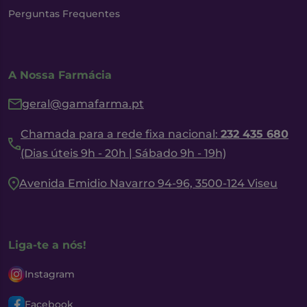
Perguntas Frequentes
A Nossa Farmácia
geral@gamafarma.pt
Chamada para a rede fixa nacional:
232 435 680
(Dias úteis 9h - 20h | Sábado 9h - 19h)
Avenida Emidio Navarro 94-96, 3500-124 Viseu
Liga-te a nós!
Instagram
Facebook