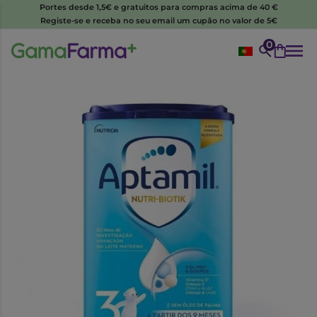
Portes desde 1,5€ e gratuitos para compras acima de 40 €
Registe-se e receba no seu email um cupão no valor de 5€
0