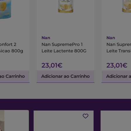
Nan
Nan
onfort 2
Nan SupremePro 1
Nan Supre
sicao 800g
Leite Lactente 800G
Leite Tran
23,01€
23,01€
ao Carrinho
Adicionar ao Carrinho
Adicionar 