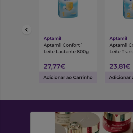
Aptamil
Aptamil
Aptamil Confort 1
Aptamil C
Leite Lactente 800g
Leite Tran
27,77€
23,81€
Adicionar ao Carrinho
Adicionar 