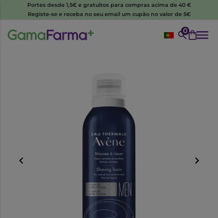
Portes desde 1,5€ e gratuitos para compras acima de 40 €
Registe-se e receba no seu email um cupão no valor de 5€
0