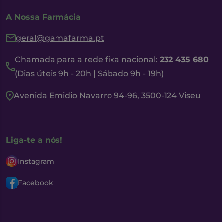
A Nossa Farmácia
geral@gamafarma.pt
Chamada para a rede fixa nacional:
232 435 680
(Dias úteis 9h - 20h | Sábado 9h - 19h)
Avenida Emidio Navarro 94-96, 3500-124 Viseu
Liga-te a nós!
Instagram
Facebook