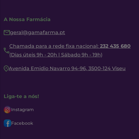
A Nossa Farmácia
geral@gamafarma.pt
Chamada para a rede fixa nacional:
232 435 680
(Dias úteis 9h - 20h | Sábado 9h - 19h)
Avenida Emidio Navarro 94-96, 3500-124 Viseu
Liga-te a nós!
Instagram
Facebook