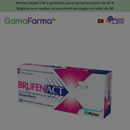
Portes desde 1,5€ e gratuitos para compras acima de 40 €
Registe-se e receba no seu email um cupão no valor de 5€
0