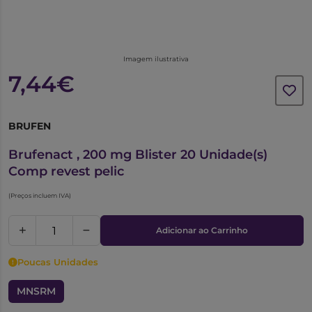
Imagem ilustrativa
7,44€
BRUFEN
5810759
Brufenact , 200 mg Blister 20 Unidade(s)
Comp revest pelic
(Preços incluem IVA)
Adicionar ao Carrinho
Poucas Unidades
MNSRM