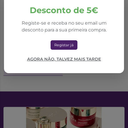
Desconto de 5€
Registe-se e receba no seu email um
desconto para a sua primeira compra.
Fisicalm Spray 100Ml
Registar já
18,14€
AGORA NÃO, TALVEZ MAIS TARDE
Adicionar ao Carrinho