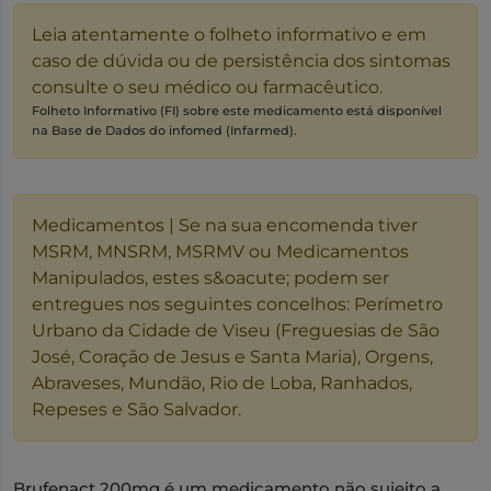
Leia atentamente o folheto informativo e em
caso de dúvida ou de persistência dos sintomas
consulte o seu médico ou farmacêutico.
Folheto Informativo (FI) sobre este medicamento está disponível
na Base de Dados do infomed (Infarmed).
Medicamentos | Se na sua encomenda tiver
MSRM, MNSRM, MSRMV ou Medicamentos
Manipulados, estes s&oacute; podem ser
entregues nos seguintes concelhos: Perímetro
Urbano da Cidade de Viseu (Freguesias de São
José, Coração de Jesus e Santa Maria), Orgens,
Abraveses, Mundão, Rio de Loba, Ranhados,
Repeses e São Salvador.
Brufenact 200mg é um medicamento não sujeito a