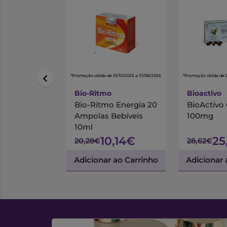
*Promoção válida de 01/10/2025 a 31/08/2026
*Promoção válida de 
Bio-Ritmo
Bioactivo
Bio-Ritmo Energia 20
BioActivo
Ampolas Bebíveis
100mg
10ml
10,14€
25
20,28€
28,62€
Adicionar ao Carrinho
Adicionar 