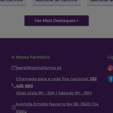
Ver Mais Destaques +
A Nossa Farmácia
Li
geral@gamafarma.pt
Chamada para a rede fixa nacional:
232
435 680
(Dias úteis 9h - 20h | Sábado 9h - 19h)
Avenida Emidio Navarro 94-96, 3500-124
Viseu