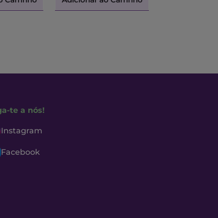
ga-te a nós!
Instagram
Facebook