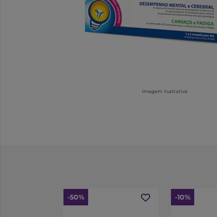
Imagem ilustrativa
-50%
-10%