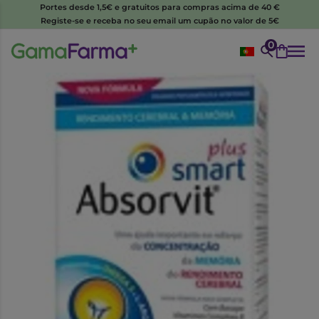
Portes desde 1,5€ e gratuitos para compras acima de 40 €
Registe-se e receba no seu email um cupão no valor de 5€
0