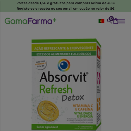
Portes desde 1,5€ e gratuitos para compras acima de 40 €
Registe-se e receba no seu email um cupão no valor de 5€
0