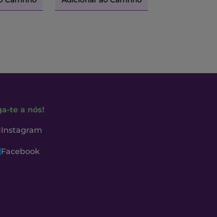
ga-te a nós!
Instagram
Facebook