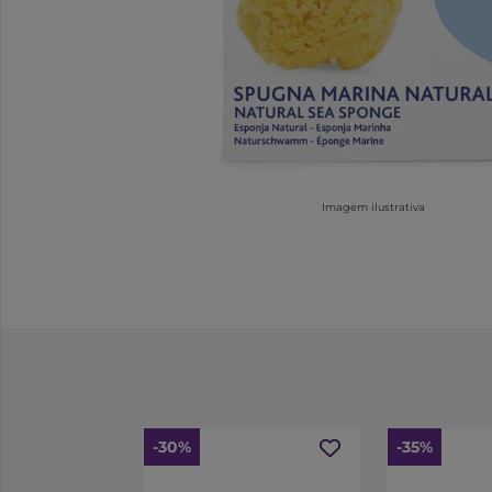
Imagem ilustrativa
-30%
-35%