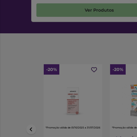
Ver Produtos
-20%
-20%
*Promoção válida de 01/10/2025 a 31/07/2026
*Promoção válida de