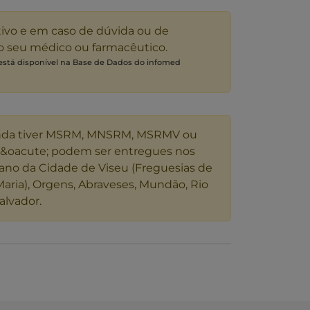
tivo e em caso de dúvida ou de
 o seu médico ou farmacêutico.
 está disponível na Base de Dados do infomed
nda tiver MSRM, MNSRM, MSRMV ou
s&oacute; podem ser entregues nos
ano da Cidade de Viseu (Freguesias de
Maria), Orgens, Abraveses, Mundão, Rio
alvador.