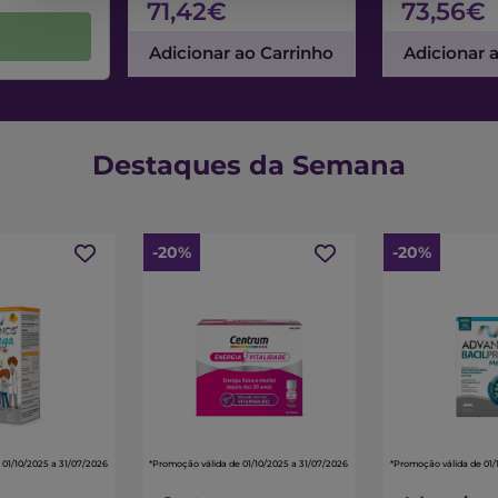
71,42€
73,56€
Adicionar ao Carrinho
Adicionar 
Destaques da Semana
-20%
-20%
 01/10/2025 a 31/07/2026
*Promoção válida de 01/10/2025 a 31/07/2026
*Promoção válida de 01/