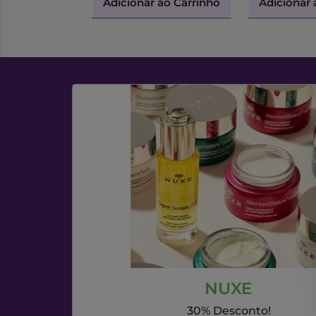
Adicionar ao Carrinho
Adicionar 
NUXE
30% Desconto!