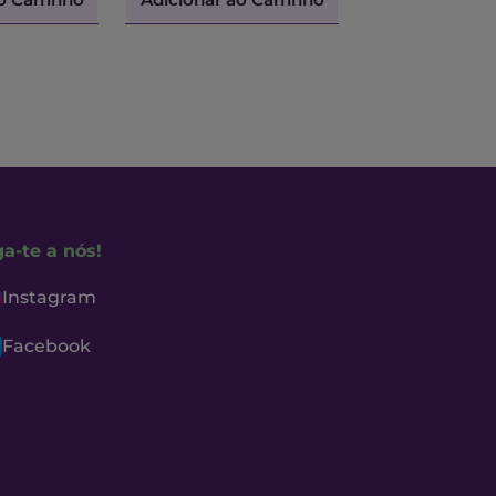
ga-te a nós!
Instagram
Facebook