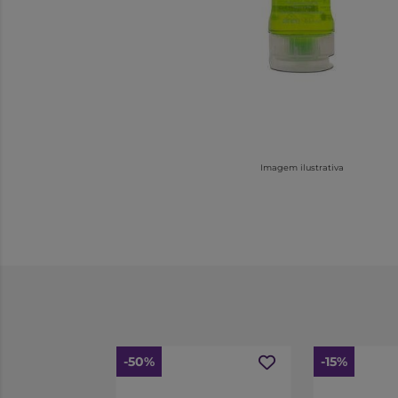
Imagem ilustrativa
-50%
-15%