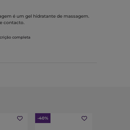
ssagem é um gel hidratante de massagem.
e contacto.
scrição completa
-40%
-20%