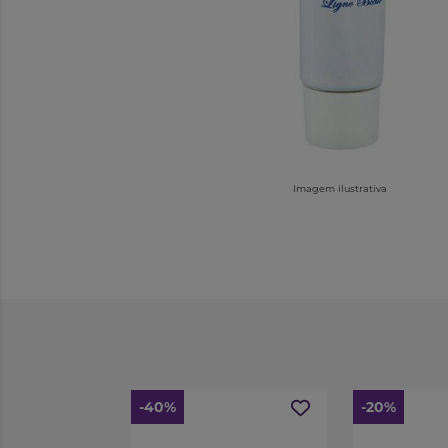
Imagem ilustrativa
-40%
-20%