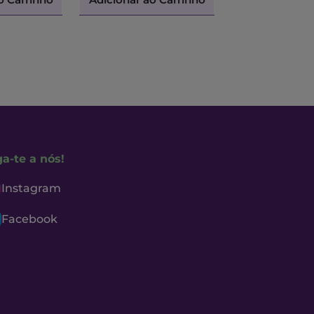
ga-te a nós!
Instagram
Facebook