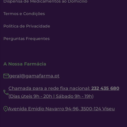
Dispensa de Medicamentos ao Domicílio
Termos e Condições
Política de Privacidade
Perguntas Frequentes
A Nossa Farmácia
geral@gamafarma.pt
Chamada para a rede fixa nacional:
232 435 680
(Dias úteis 9h - 20h | Sábado 9h - 19h)
Avenida Emidio Navarro 94-96, 3500-124 Viseu