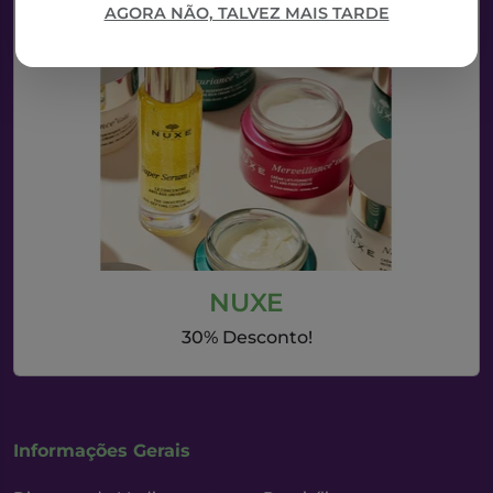
AGORA NÃO, TALVEZ MAIS TARDE
NUXE
30% Desconto!
Informações Gerais