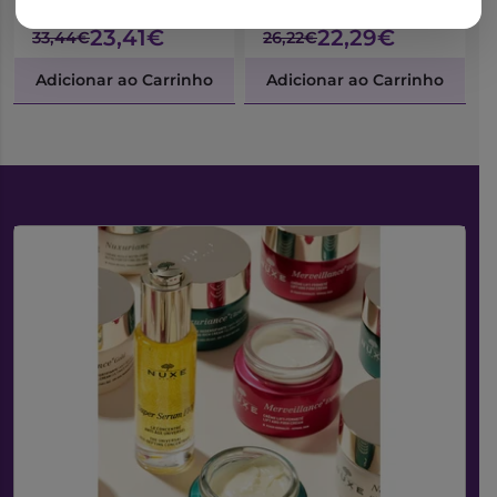
1L
100ml
23,41€
22,29€
33,44€
26,22€
Adicionar ao Carrinho
Adicionar ao Carrinho