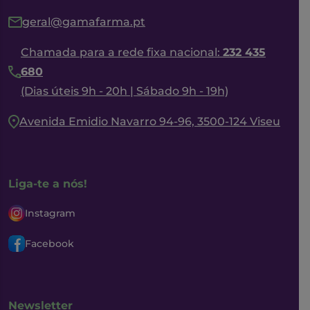
geral@gamafarma.pt
Chamada para a rede fixa nacional:
232 435
680
(Dias úteis 9h - 20h | Sábado 9h - 19h)
Avenida Emidio Navarro 94-96, 3500-124 Viseu
Liga-te a nós!
Instagram
Facebook
Newsletter