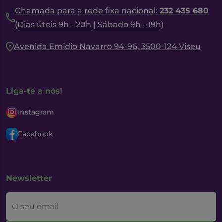
Chamada para a rede fixa nacional:
232 435 680
(Dias úteis 9h - 20h | Sábado 9h - 19h)
Avenida Emidio Navarro 94-96, 3500-124 Viseu
Liga-te a nós!
Instagram
Facebook
Newsletter
O seu email