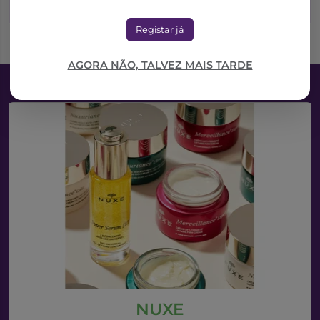
Adicionar ao Carrinho
Adicionar ao Carrinho
Registar já
AGORA NÃO, TALVEZ MAIS TARDE
NUXE