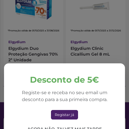
*Promoção válida de 01/10/2025 a 31/08/2026
*Promoção válida de 01/11/2025 a 31/12/2026
Elgydium
Elgydium
Elgydium Duo
Elgydium Clinic
Proteção Gengivas 70%
Cicallium Gel 8 mL
2ª Unidade
9,55€
9,70€
11,24€
13,86€
Desconto de 5€
Adicionar ao Carrinho
Adicionar ao Carrinho
Registe-se e receba no seu email um
desconto para a sua primeira compra.
Registar já