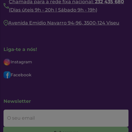
Chamada para a rede fixa nacional:
232 435 680
(Dias úteis 9h - 20h | Sábado 9h - 19h)
Avenida Emidio Navarro 94-96, 3500-124 Viseu
Liga-te a nós!
Instagram
Facebook
Newsletter
O seu email