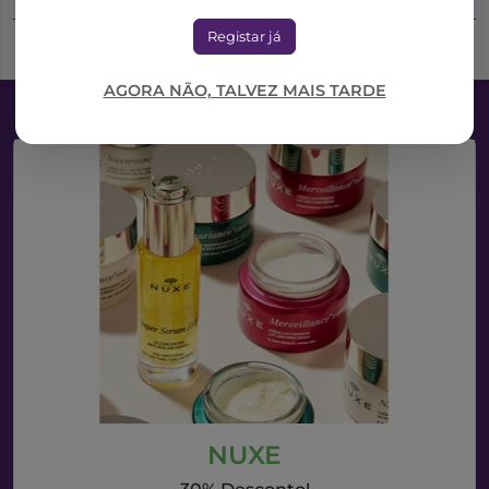
Registar já
AGORA NÃO, TALVEZ MAIS TARDE
NUXE