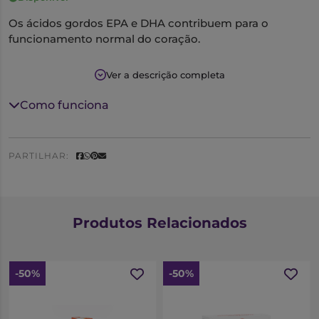
Os ácidos gordos EPA e DHA contribuem para o
funcionamento normal do coração.
Modo de Utilização
Ver a descrição completa
Tomar 2 cápsulas por dia numa das principais refeições.
Como funciona
PARTILHAR:
Produtos Relacionados
-50%
-50%