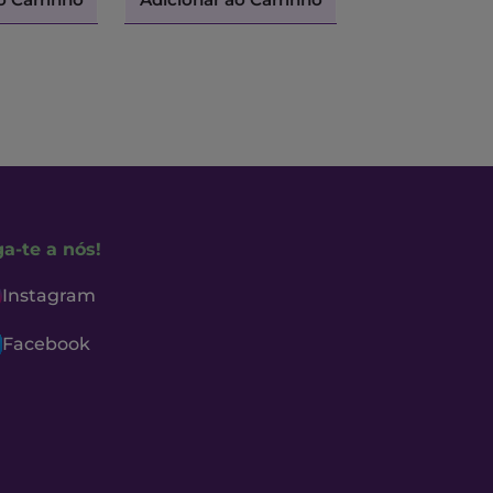
ga-te a nós!
Instagram
Facebook