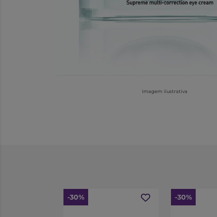
Imagem ilustrativa
-30%
-30%