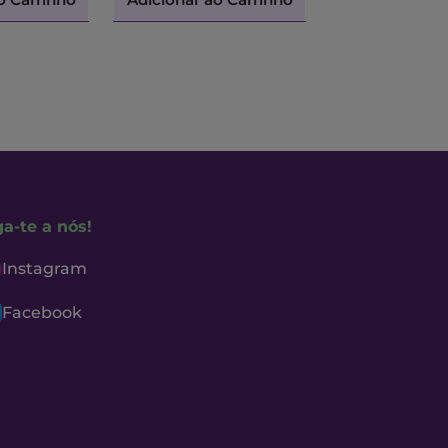
ga-te a nós!
Instagram
Facebook