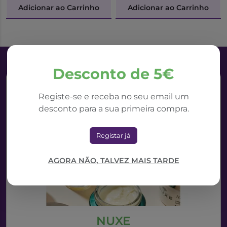
Adicionar ao Carrinho
Adicionar ao Carrinho
Desconto de 5€
Registe-se e receba no seu email um
desconto para a sua primeira compra.
Registar já
AGORA NÃO, TALVEZ MAIS TARDE
NUXE