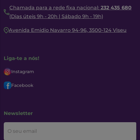
Chamada para a rede fixa nacional:
232 435 680
(Dias úteis 9h - 20h | Sábado 9h - 19h)
Avenida Emidio Navarro 94-96, 3500-124 Viseu
Liga-te a nós!
Instagram
Facebook
Newsletter
O seu email