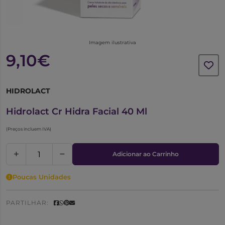
Imagem ilustrativa
9,10€
HIDROLACT
6611319
Hidrolact Cr Hidra Facial 40 Ml
(Preços incluem IVA)
Adicionar ao Carrinho
Poucas Unidades
PARTILHAR: