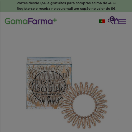
Portes desde 1,5€ e gratuitos para compras acima de 40 €
Registe-se e receba no seu email um cupão no valor de 5€
0