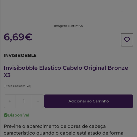
Imagem ilustrativa
6,69€
INVISIBOBBLE
6559260
Invisibobble Elastico Cabelo Original Bronze
X3
(Preços incluem IVA)
Adicionar ao Carrinho
Disponível
Previne o aparecimento de dores de cabeça
característico quando o cabelo está atado de forma