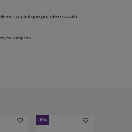
lo em espiral que prende o cabelo
scrição completa
-15%
-15%