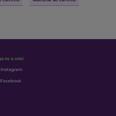
ga-te a nós!
Instagram
Facebook