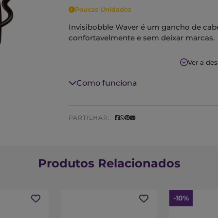
Poucas Unidades
Invisibobble Waver é um gancho de cabe
confortavelmente e sem deixar marcas.
Ver a de
Como funciona
PARTILHAR:
Produtos Relacionados
-10%