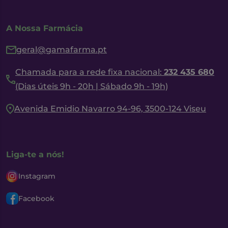
A Nossa Farmácia
geral@gamafarma.pt
Chamada para a rede fixa nacional:
232 435 680
(Dias úteis 9h - 20h | Sábado 9h - 19h)
Avenida Emidio Navarro 94-96, 3500-124 Viseu
Liga-te a nós!
Instagram
Facebook