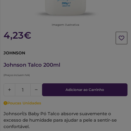
Imagem ilustrativa
4,23€
JOHNSON
6006411
Johnson Talco 200ml
(Preços incluem IVA)
Adicionar ao Carrinho
Poucas Unidades
Johnson\'s Baby Pó Talco absorve suavemente o
excesso de humidade para ajudar a pele a sentir-se
confortável.