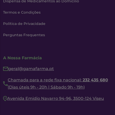
Dispensa de Medicamentos ao Domicílio
Termos e Condições
Política de Privacidade
Perguntas Frequentes
A Nossa Farmácia
geral@gamafarma.pt
Chamada para a rede fixa nacional:
232 435 680
(Dias úteis 9h - 20h | Sábado 9h - 19h)
Avenida Emidio Navarro 94-96, 3500-124 Viseu