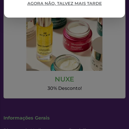
AGORA NÃO, TALVEZ MAIS TARDE
NUXE
30% Desconto!
Informações Gerais