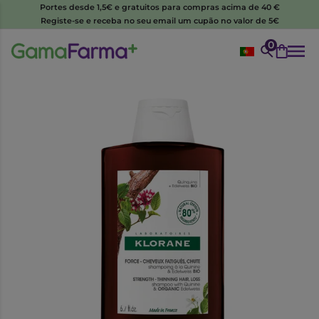
Portes desde 1,5€ e gratuitos para compras acima de 40 €
Registe-se e receba no seu email um cupão no valor de 5€
0