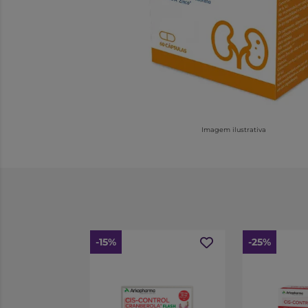
Imagem ilustrativa
-15%
-25%