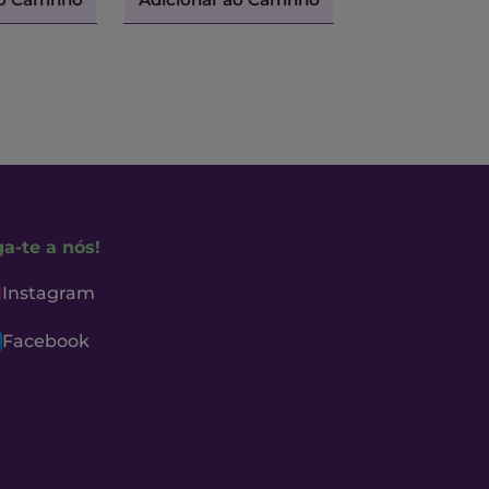
ga-te a nós!
Instagram
Facebook