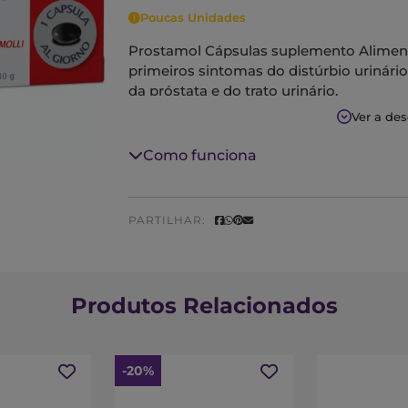
Poucas Unidades
Prostamol Cápsulas suplemento Alimen
primeiros sintomas do distúrbio urinári
da próstata e do trato urinário.
Ver a de
Como funciona
PARTILHAR:
Produtos Relacionados
-20%