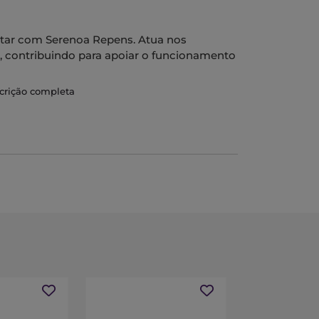
tar com Serenoa Repens. Atua nos
o, contribuindo para apoiar o funcionamento
scrição completa