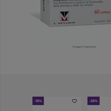
Imagem ilustrativa
-15%
-25%