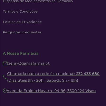
Dispensa de Medicamentos ao Domicílio
Termos e Condições
Política de Privacidade
Perguntas Frequentes
A Nossa Farmácia
geral@gamafarma.pt
Chamada para a rede fixa nacional:
232 435 680
(Dias úteis 9h - 20h | Sábado 9h - 19h)
Avenida Emidio Navarro 94-96, 3500-124 Viseu