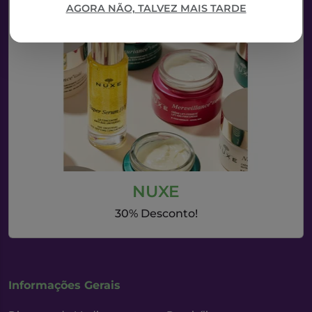
AGORA NÃO, TALVEZ MAIS TARDE
NUXE
30% Desconto!
Informações Gerais